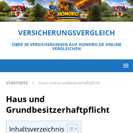
VERSICHERUNGSVERGLEICH
ÜBER 30 VERSICHERUNGEN AUF HONORO.DE ONLINE
VERGLEICHEN
STARTSEITE
Haus und Grundbesitzerhaftpflicht
Haus und
Grundbesitzerhaftpflicht
Inhaltsverzeichnis