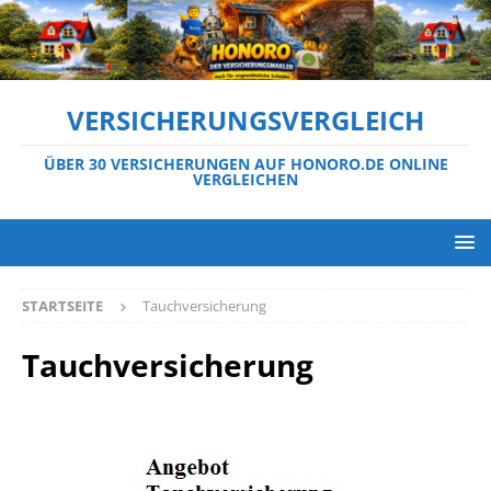
VERSICHERUNGSVERGLEICH
ÜBER 30 VERSICHERUNGEN AUF HONORO.DE ONLINE
VERGLEICHEN
STARTSEITE
Tauchversicherung
Tauchversicherung