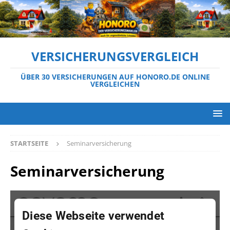
VERSICHERUNGSVERGLEICH
ÜBER 30 VERSICHERUNGEN AUF HONORO.DE ONLINE
VERGLEICHEN
STARTSEITE
Seminarversicherung
Seminarversicherung