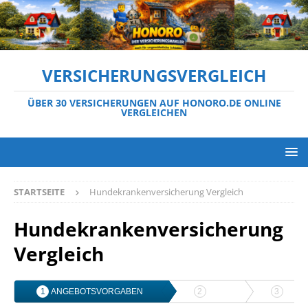
VERSICHERUNGSVERGLEICH
ÜBER 30 VERSICHERUNGEN AUF HONORO.DE ONLINE
VERGLEICHEN
STARTSEITE
Hundekrankenversicherung Vergleich
Hundekrankenversicherung
Vergleich